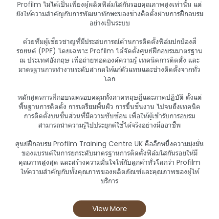
Profilm ไม่ได้เป็นเพียงผู้ผลิตฟิล์มใสกันรอยคุณภาพสูงเท่านั้น แต่
ยังให้ความสำคัญกับการพัฒนาทักษะของช่างติดตั้งผ่านการฝึกอบรม
อย่างเป็นระบบ
ด้วยทีมผู้เชี่ยวชาญที่มีประสบการณ์ด้านการติดตั้งฟิล์มปกป้องสี
รถยนต์ (PPF) โดยเฉพาะ Profilm ได้จัดตั้งศูนย์ฝึกอบรมมาตรฐาน
ณ ประเทศอังกฤษ เพื่อถ่ายทอดองค์ความรู้ เทคนิคการติดตั้ง และ
มาตรฐานการทำงานระดับสากลให้แก่ตัวแทนและช่างติดตั้งจากทั่ว
โลก
หลักสูตรการฝึกอบรมครอบคลุมทั้งภาคทฤษฎีและภาคปฏิบัติ ตั้งแต่
พื้นฐานการติดตั้ง การเตรียมพื้นผิว การขึ้นชิ้นงาน ไปจนถึงเทคนิค
การติดตั้งบนชิ้นส่วนที่มีความซับซ้อน เพื่อให้ผู้เข้ารับการอบรม
สามารถนำความรู้ไปประยุกต์ใช้ได้จริงอย่างมืออาชีพ
ศูนย์ฝึกอบรม Profilm Training Centre UK คืออีกหนึ่งความมุ่งมั่น
ของแบรนด์ในการยกระดับมาตรฐานการติดตั้งฟิล์มใสกันรอยให้มี
คุณภาพสูงสุด และสร้างความมั่นใจให้กับลูกค้าทั่วโลกว่า Profilm
ให้ความสำคัญกับทั้งคุณภาพของผลิตภัณฑ์และคุณภาพของผู้ให้
บริการ
View More